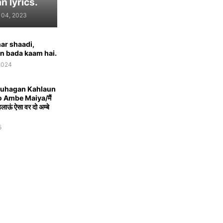
n lyrics.
 04, 2023
ar shaadi,
n bada kaam hai.
2024
Suhagan Kahlaun
o Ambe Maiya/मैं
ाऊं ऐसा वर दो अम्बे
5