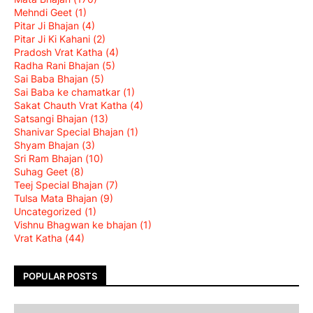
Mehndi Geet
(1)
Pitar Ji Bhajan
(4)
Pitar Ji Ki Kahani
(2)
Pradosh Vrat Katha
(4)
Radha Rani Bhajan
(5)
Sai Baba Bhajan
(5)
Sai Baba ke chamatkar
(1)
Sakat Chauth Vrat Katha
(4)
Satsangi Bhajan
(13)
Shanivar Special Bhajan
(1)
Shyam Bhajan
(3)
Sri Ram Bhajan
(10)
Suhag Geet
(8)
Teej Special Bhajan
(7)
Tulsa Mata Bhajan
(9)
Uncategorized
(1)
Vishnu Bhagwan ke bhajan
(1)
Vrat Katha
(44)
POPULAR POSTS