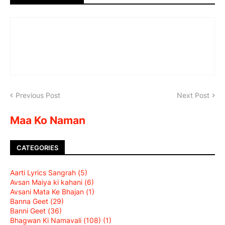
Previous Post
Next Post
Maa Ko Naman
CATEGORIES
Aarti Lyrics Sangrah
(5)
Avsan Maiya ki kahani
(6)
Avsani Mata Ke Bhajan
(1)
Banna Geet
(29)
Banni Geet
(36)
Bhagwan Ki Namavali (108)
(1)