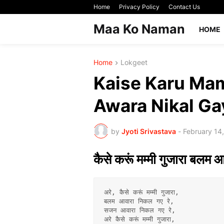
Home
Privacy Policy
Contact Us
Maa Ko Naman
HOME
Home
Lokgeet
Kaise Karu Ma
Awara Nikal Ga
by
Jyoti Srivastava
-
February 14
कैसे करूं मम्मी गुजारा बलम
अरे, कैसे करूं मम्मी गुजारा,
बलम आवारा निकल गए रे,
सजन आवारा निकल गए रे,
अरे कैसे करूं मम्मी गुजारा,