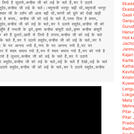
ं लियो है सुलाये,कन्हैया जी को लई के चले हैं,सर पे उठाये 
Ekada
ुदेव,कन्हैया जी लई के चले।।यमुनाजी भरपूर चढ़ी थी,यमुनाजी भरपूर 
Ekada
्याम जी के दर्शन की आस बढ़ी थी,चरणों को छूने को देखो खड़ी 
Gaali
 है बनाय, कन्हैया जी को लई के चले हैं,रस्ता दिया है बनाय, 
Ganpa
ुदेव,कन्हैया जी को लई के चले,सर पे उठाये वसुदेव,कन्हैया जी को 
Gurud
े हैं नन्दजी के द्वारे,कृष्ण कन्हैया बांसुरी वाले,कृष्ण कन्हैया बांसुरी 
Hanu
के बने हैं दुलारे,छाती से लियो है लगाय,कन्हैया जी को लई के चले 
Holi 
के चले हैं,सर पे उठाये वसुदेव,कन्हैया जी को लई के चले,सर पे 
Jach
्द के घर आनन्द भयो है,नन्द के घर आनन्द भयो है,घर घर 
Janma
न में श्याम समाय गयो है,मन में श्याम समाय गयो है,मन को गयो है 
Kajar
यो है लुभाय,कन्हैया जी को लई के चले हैं,सर पे उठाये 
Karti
े वसुदेव,कन्हैया जी को लई के चले,लई के चले हैं देखो,लई के चले 
Katha
उठाये वसुदेव,कन्हैया जी को लई के चले,सर पे उठाये वसुदेव,कन्हैया 
Kavit
Krish
Kuwan
Langu
Lokg
Mata 
Mehn
Pitar 
Pitar 
Prado
Radha