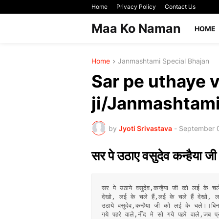
Home
Privacy Policy
Contact Us
Maa Ko Naman
HOME
Home
Janmashtami Special Bhajan
Sar pe uthaye 
ji/Janmashtami
by
Jyoti Srivastava
-
September 
सर पे उठाए वसुदेव कन्हैया ज
सर पे उठाये वसुदेव,कन्हैया जी को लई के चल
देखो, लई के चले हैं,लई के चले हैं देखो, ल
उठाये वसुदेव,कन्हैया जी को लई के चले।।बि
गये पहरे वाले,नींद मे सो गये पहरे वाले,जब प्रग