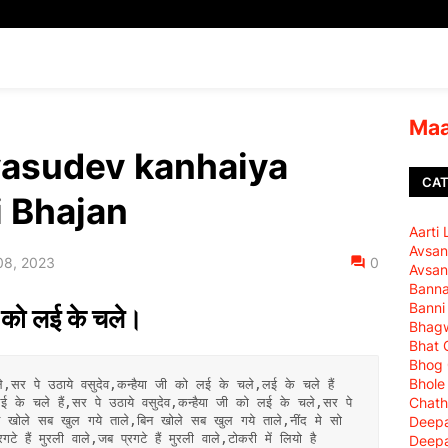
Maa
vasudev kanhaiya
CAT
 Bhajan
Aarti
Avsan
08, 2023
0
Avsan
Bann
Banni
ी को लई के चले।
Bhagw
Bhat 
Bhog
Bhole
े,सर पे उठाये वसुदेव,कन्हैया जी को लई के चले,लई के चले हैं 
Chath
ई के चले हैं,सर पे उठाये वसुदेव,कन्हैया जी को लई के चले,सर पे 
Deepa
न खोले सब खुल गये ताले,बिन खोले सब खुल गये ताले,नींद मे सो 
टे हैं मुरली वाले,जब प्रगटे हैं मुरली वाले,टोकरी में लियो है 
Deepa