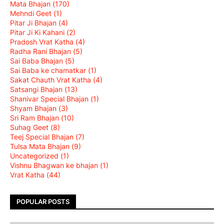
Mata Bhajan
(170)
Mehndi Geet
(1)
Pitar Ji Bhajan
(4)
Pitar Ji Ki Kahani
(2)
Pradosh Vrat Katha
(4)
Radha Rani Bhajan
(5)
Sai Baba Bhajan
(5)
Sai Baba ke chamatkar
(1)
Sakat Chauth Vrat Katha
(4)
Satsangi Bhajan
(13)
Shanivar Special Bhajan
(1)
Shyam Bhajan
(3)
Sri Ram Bhajan
(10)
Suhag Geet
(8)
Teej Special Bhajan
(7)
Tulsa Mata Bhajan
(9)
Uncategorized
(1)
Vishnu Bhagwan ke bhajan
(1)
Vrat Katha
(44)
POPULAR POSTS