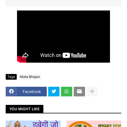
Tags
Mata Bhajan
Facebook
YOU MIGHT LIKE