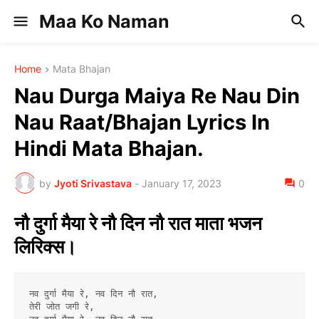
Maa Ko Naman
Home
Mata Bhajan
Nau Durga Maiya Re Nau Din
Nau Raat/Bhajan Lyrics In
Hindi Mata Bhajan.
by
Jyoti Srivastava
-
January 17, 2023
0
नौ दुर्गा मैया रे नौ दिन नौ रात माता भजन
लिरिक्स।
नव दुर्गा मैया रे, नव दिन नौ रात,
तेरी जोत जगी रे,