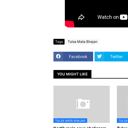
Tags
Tulsa Mata Bhajan
Facebook
Twitter
YOU MIGHT LIKE
TULSA MATA BHAJAN
TULSA