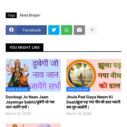
Tags
Mata Bhajan
Facebook
YOU MIGHT LIKE
MATA BHAJAN
MATA BHAJAN
Doobegi Jo Naav Jaan
Jhula Pad Gaya Neem Ki
Jayeinge Sabhi/डूबेगी जो नाव
Daal/झूला पड़ गया नीम की डाल भवानी
जान जायेंगे सभी।
कब तुम आओगी।
March 23, 2026
March 18, 2026