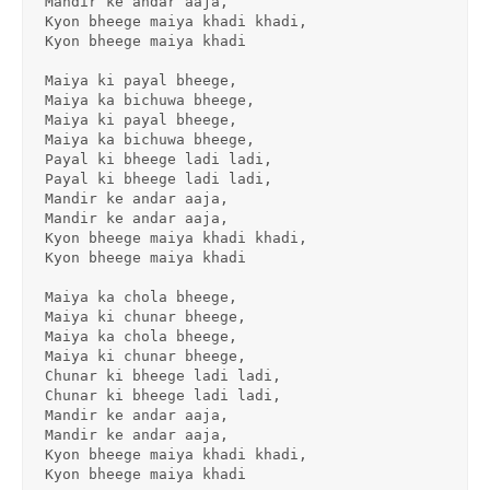
Mandir ke andar aaja,
Kyon bheege maiya khadi khadi,
Kyon bheege maiya khadi
Maiya ki payal bheege,
Maiya ka bichuwa bheege,
Maiya ki payal bheege,
Maiya ka bichuwa bheege,
Payal ki bheege ladi ladi,
Payal ki bheege ladi ladi,
Mandir ke andar aaja,
Mandir ke andar aaja,
Kyon bheege maiya khadi khadi,
Kyon bheege maiya khadi
Maiya ka chola bheege,
Maiya ki chunar bheege,
Maiya ka chola bheege,
Maiya ki chunar bheege,
Chunar ki bheege ladi ladi,
Chunar ki bheege ladi ladi,
Mandir ke andar aaja,
Mandir ke andar aaja,
Kyon bheege maiya khadi khadi,
Kyon bheege maiya khadi