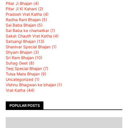
Pitar Ji Bhajan
(4)
Pitar Ji Ki Kahani
(2)
Pradosh Vrat Katha
(4)
Radha Rani Bhajan
(5)
Sai Baba Bhajan
(5)
Sai Baba ke chamatkar
(1)
Sakat Chauth Vrat Katha
(4)
Satsangi Bhajan
(13)
Shanivar Special Bhajan
(1)
Shyam Bhajan
(3)
Sri Ram Bhajan
(10)
Suhag Geet
(8)
Teej Special Bhajan
(7)
Tulsa Mata Bhajan
(9)
Uncategorized
(1)
Vishnu Bhagwan ke bhajan
(1)
Vrat Katha
(44)
POPULAR POSTS