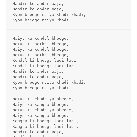
Mandir ke andar aaja,
Mandir ke andar aaja,
Kyon bheege maiya khadi khadi,
Kyon bheege maiya khadi
Maiya ka kundal bheege,
Maiya ki nathni bheege,
Maiya ka kundal bheege,
Maiya ki nathni bheege,
Kundal ki bheege ladi ladi
Kundal ki bheege ladi ladi
Mandir ke andar aaja,
Mandir ke andar aaja,
Kyon bheege maiya khadi khadi,
Kyon bheege maiya khadi
Maiya ki chudhiya bheege,
Maiya ka kangna bheege,
Maiya ki chudhiya bheege,
Maiya ka kangna bheege,
Kangna ki bheege ladi ladi,
Kangna ki bheege ladi ladi,
Mandir ke andar aaja,