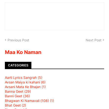
Previous Post
Next Post
Maa Ko Naman
CATEGORIES
Aarti Lyrics Sangrah
(5)
Avsan Maiya ki kahani
(6)
Avsani Mata Ke Bhajan
(1)
Banna Geet
(29)
Banni Geet
(36)
Bhagwan Ki Namavali (108)
(1)
Bhat Geet
(2)