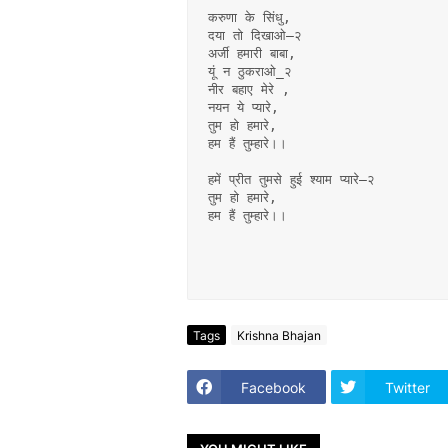
करुणा के सिंधु,
दया तो दिखाओ–२
अर्जी हमारी बाबा,
यूं न ठुकराओ_२
नीर बहाए मेरे ,
नयन ये प्यारे,
तुम हो हमारे,
हम हैं तुम्हारे।।
हमें प्रीत तुमसे हुई श्याम प्यारे–२
तुम हो हमारे,
हम हैं तुम्हारे।।
Tags
Krishna Bhajan
Facebook
Twitter