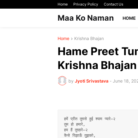
Home
Privacy Policy
Contact Us
Maa Ko Naman
HOME
Home
Krishna Bhajan
Hame Preet Tu
Krishna Bhajan 
by
Jyoti Srivastava
-
June 18, 20
हमें प्रीत तुमसे हुई श्याम प्यारे–२
तुम हो हमारे,
हम हैं तुम्हारे–२
कैसे रिझाऊँ तुझको,