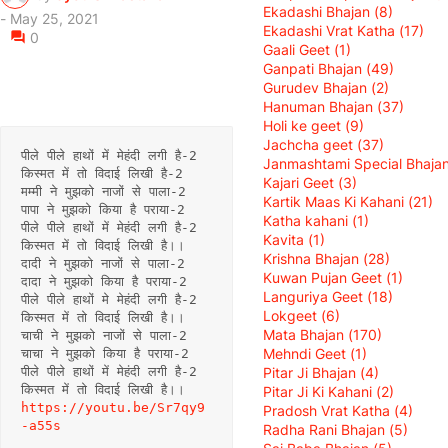
Ekadashi Bhajan
(8)
-
May 25, 2021
Ekadashi Vrat Katha
(17)
0
Gaali Geet
(1)
Ganpati Bhajan
(49)
Gurudev Bhajan
(2)
Hanuman Bhajan
(37)
Holi ke geet
(9)
Jachcha geet
(37)
पीले पीले हाथों में मेहंदी लगी है-2
Janmashtami Special Bhaja
किस्मत में तो विदाई लिखी है-2
Kajari Geet
(3)
मम्मी ने मुझको नाजों से पाला-2
Kartik Maas Ki Kahani
(21)
पापा ने मुझको किया है पराया-2
Katha kahani
(1)
पीले पीले हाथों में मेहंदी लगी है-2
Kavita
(1)
किस्मत में तो विदाई लिखी है।।
Krishna Bhajan
(28)
दादी ने मुझको नाजों से पाला-2
Kuwan Pujan Geet
(1)
दादा ने मुझको किया है पराया-2
Languriya Geet
(18)
पीले पीले हाथों मे मेहंदी लगी है-2
Lokgeet
(6)
किस्मत में तो विदाई लिखी है।।
Mata Bhajan
(170)
चाची ने मुझको नाजों से पाला-2
Mehndi Geet
(1)
चाचा ने मुझको किया है पराया-2
Pitar Ji Bhajan
(4)
पीले पीले हाथों में मेहंदी लगी है-2
किस्मत में तो विदाई लिखी है।।
Pitar Ji Ki Kahani
(2)
https://youtu.be/Sr7qy9
Pradosh Vrat Katha
(4)
-a55s
Radha Rani Bhajan
(5)