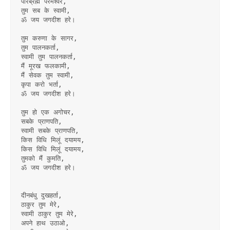
पारब्रह्म परमेश्वर,
तुम सब के स्वामी,
ॐ जय जगदीश हरे।
तुम करुणा के सागर,
तुम पालनकर्ता,
स्वामी तुम पालनकर्ता,
मैं मूरख फलकामी,
मैं सेवक तुम स्वामी,
कृपा करो भर्ता,
ॐ जय जगदीश हरे।
तुम हो एक अगोचर,
सबके प्राणपति,
स्वामी सबके प्राणपति,
किस विधि मिलूं दयामय,
किस विधि मिलूं दयामय,
तुमको मैं कुमति,
ॐ जय जगदीश हरे।
दीनबंधु दुखहर्ता,
ठाकुर तुम मेरे,
स्वामी ठाकुर तुम मेरे,
अपने हाथ उठाओ,