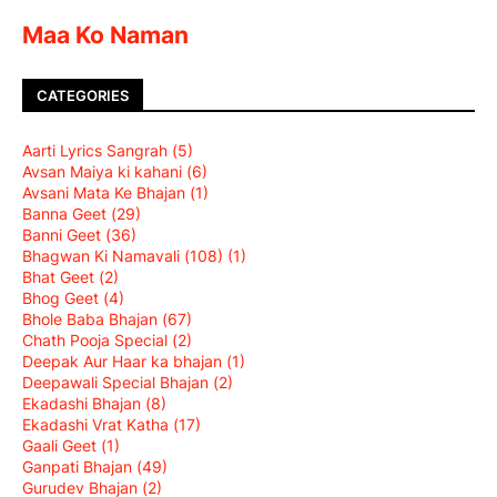
Maa Ko Naman
CATEGORIES
Aarti Lyrics Sangrah
(5)
Avsan Maiya ki kahani
(6)
Avsani Mata Ke Bhajan
(1)
Banna Geet
(29)
Banni Geet
(36)
Bhagwan Ki Namavali (108)
(1)
Bhat Geet
(2)
Bhog Geet
(4)
Bhole Baba Bhajan
(67)
Chath Pooja Special
(2)
Deepak Aur Haar ka bhajan
(1)
Deepawali Special Bhajan
(2)
Ekadashi Bhajan
(8)
Ekadashi Vrat Katha
(17)
Gaali Geet
(1)
Ganpati Bhajan
(49)
Gurudev Bhajan
(2)