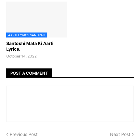
AARTI LYRICS SANGRAH
Santoshi Mata Ki Aarti
Lyrics.
October 14, 2022
POST A COMMENT
Previous Post
Next Post