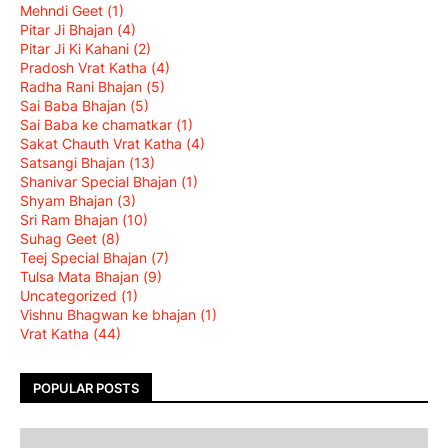
Mehndi Geet
(1)
Pitar Ji Bhajan
(4)
Pitar Ji Ki Kahani
(2)
Pradosh Vrat Katha
(4)
Radha Rani Bhajan
(5)
Sai Baba Bhajan
(5)
Sai Baba ke chamatkar
(1)
Sakat Chauth Vrat Katha
(4)
Satsangi Bhajan
(13)
Shanivar Special Bhajan
(1)
Shyam Bhajan
(3)
Sri Ram Bhajan
(10)
Suhag Geet
(8)
Teej Special Bhajan
(7)
Tulsa Mata Bhajan
(9)
Uncategorized
(1)
Vishnu Bhagwan ke bhajan
(1)
Vrat Katha
(44)
POPULAR POSTS