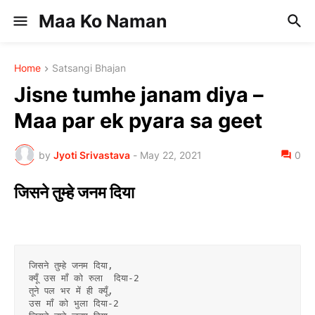
Maa Ko Naman
Home
Satsangi Bhajan
Jisne tumhe janam diya –
Maa par ek pyara sa geet
by
Jyoti Srivastava
-
May 22, 2021
0
जिसने तुम्हे जनम दिया
जिसने तुम्हे जनम दिया,
क्यूँ उस माँ को रुला  दिया-2
तूने पल भर में ही क्यूँ,
उस माँ को भुला दिया-2