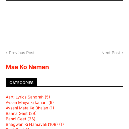
Previous Post
Next Post
Maa Ko Naman
CATEGORIES
Aarti Lyrics Sangrah
(5)
Avsan Maiya ki kahani
(6)
Avsani Mata Ke Bhajan
(1)
Banna Geet
(29)
Banni Geet
(36)
Bhagwan Ki Namavali (108)
(1)