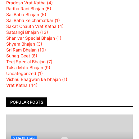
Pradosh Vrat Katha
(4)
Radha Rani Bhajan
(5)
Sai Baba Bhajan
(5)
Sai Baba ke chamatkar
(1)
Sakat Chauth Vrat Katha
(4)
Satsangi Bhajan
(13)
Shanivar Special Bhajan
(1)
Shyam Bhajan
(3)
Sri Ram Bhajan
(10)
Suhag Geet
(8)
Teej Special Bhajan
(7)
Tulsa Mata Bhajan
(9)
Uncategorized
(1)
Vishnu Bhagwan ke bhajan
(1)
Vrat Katha
(44)
POPULAR POSTS
MATA BHAJAN