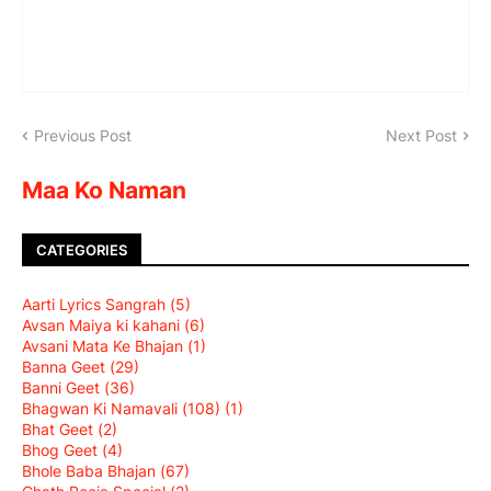
Previous Post
Next Post
Maa Ko Naman
CATEGORIES
Aarti Lyrics Sangrah
(5)
Avsan Maiya ki kahani
(6)
Avsani Mata Ke Bhajan
(1)
Banna Geet
(29)
Banni Geet
(36)
Bhagwan Ki Namavali (108)
(1)
Bhat Geet
(2)
Bhog Geet
(4)
Bhole Baba Bhajan
(67)